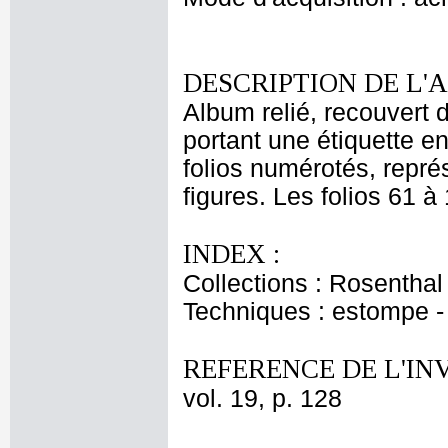
DESCRIPTION DE L'
Album relié, recouvert 
portant une étiquette e
folios numérotés, représ
figures. Les folios 61 à
INDEX :
Collections : Rosenthal
Techniques : estompe 
REFERENCE DE L'IN
vol. 19, p. 128