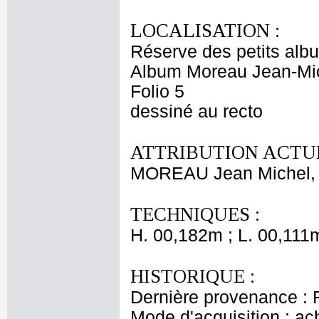
LOCALISATION :
Réserve des petits alb
Album Moreau Jean-Mi
Folio 5
dessiné au recto
ATTRIBUTION ACTUE
MOREAU Jean Michel, 
TECHNIQUES :
H. 00,182m ; L. 00,111
HISTORIQUE :
Dernière provenance : R
Mode d'acquisition : ac