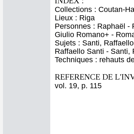
INDEX :
Collections : Coutan-Ha
Lieux : Riga
Personnes : Raphaël - F
Giulio Romano+ - Roma
Sujets : Santi, Raffaell
Raffaello Santi - Santi,
Techniques : rehauts d
REFERENCE DE L'IN
vol. 19, p. 115