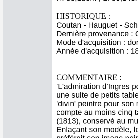
HISTORIQUE :
Coutan - Hauguet - Schu
Dernière provenance : 
Mode d'acquisition : do
Année d'acquisition : 1
COMMENTAIRE :
'L'admiration d'Ingres p
une suite de petits tab
'divin' peintre pour so
compte au moins cinq t
(1813), conservé au mu
Enlaçant son modèle, le