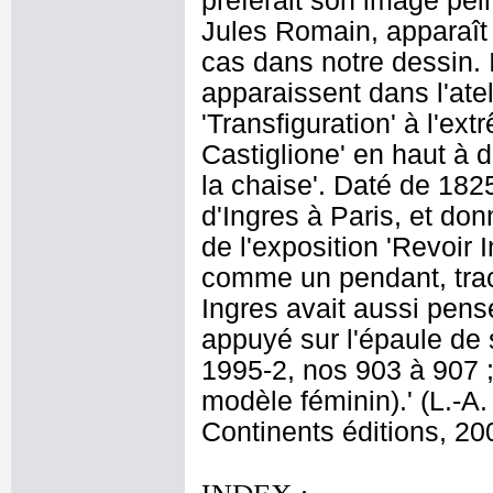
préférait son image pein
Jules Romain, apparaît o
cas dans notre dessin. 
apparaissent dans l'ate
'Transfiguration' à l'ext
Castiglione' en haut à d
la chaise'. Daté de 1825
d'Ingres à Paris, et do
de l'exposition 'Revoir I
comme un pendant, trac
Ingres avait aussi pen
appuyé sur l'épaule de 
1995-2, nos 903 à 907 ;
modèle féminin).' (L.-A.
Continents éditions, 200