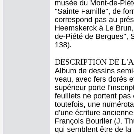
musée du Mont-de-Piété
"Sainte Famille", de fo
correspond pas au prés
Heemskerck à Le Brun,
de-Piété de Bergues", S
138).
DESCRIPTION DE L'
Album de dessins semi-f
veau, avec fers dorés et
supérieur porte l'inscrip
feuillets ne portent pa
toutefois, une numérota
d'une écriture ancienne
François Bourlier (J. Th
qui semblent être de la 