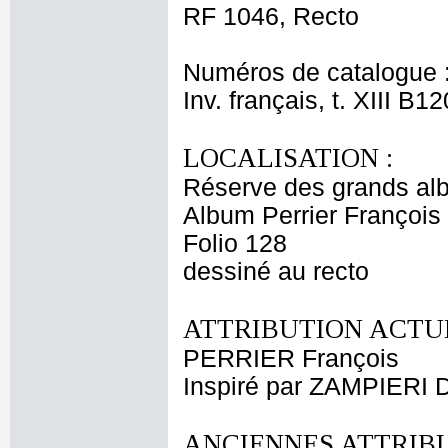
RF 1046, Recto
Numéros de catalogue 
Inv. français, t. XIII B1
LOCALISATION :
Réserve des grands al
Album Perrier François
Folio 128
dessiné au recto
ATTRIBUTION ACTUE
PERRIER François
Inspiré par ZAMPIERI
ANCIENNES ATTRIBU