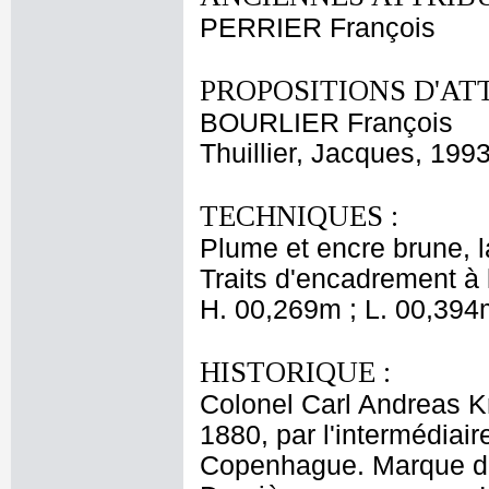
PERRIER François
PROPOSITIONS D'AT
BOURLIER François
Thuillier, Jacques, 199
TECHNIQUES :
Plume et encre brune, la
Traits d'encadrement à 
H. 00,269m ; L. 00,394
HISTORIQUE :
Colonel Carl Andreas 
1880, par l'intermédiair
Copenhague. Marque du