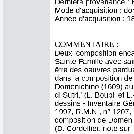
Dernière provenance : 
Mode d'acquisition : do
Année d'acquisition : 1
COMMENTAIRE :
Deux 'composition encad
Sainte Famille avec sai
être des oeuvres perdu
dans la composition de
Domenichino (1609) au 
di Sutri.' (L. Boubli et
dessins - Inventaire Gén
1997, R.M.N., n° 1207, 
composition de Domenich
(D. Cordellier, note sur 