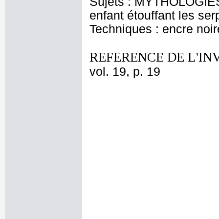
Sujets : MYTHOLOGIES -
enfant étouffant les se
Techniques : encre noire
REFERENCE DE L'IN
vol. 19, p. 19