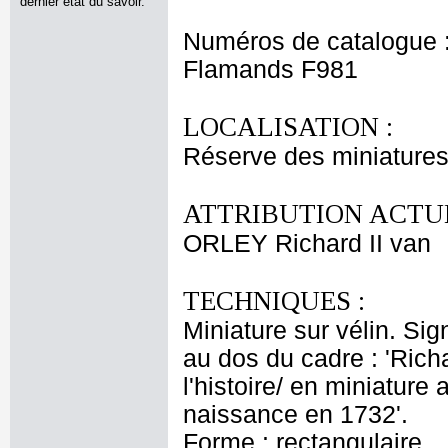
dernier état du savoir.
Numéros de catalogue 
Flamands F981
LOCALISATION :
Réserve des miniatures
ATTRIBUTION ACTUE
ORLEY Richard II van
TECHNIQUES :
Miniature sur vélin. Sign
au dos du cadre : 'Rich
l'histoire/ en miniature
naissance en 1732'.
Forme : rectangulaire