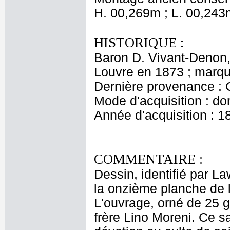
H. 00,269m ; L. 00,243
HISTORIQUE :
Baron D. Vivant-Denon, 
Louvre en 1873 ; marq
Dernière provenance :
Mode d'acquisition : do
Année d'acquisition : 1
COMMENTAIRE :
Dessin, identifié par L
la onzième planche de l
L'ouvrage, orné de 25 g
frère Lino Moreni. Ce sa