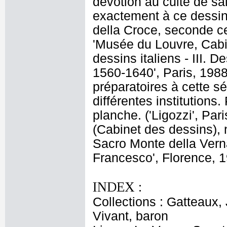
dévotion au culte de sa
exactement à ce dessin p
della Croce, seconde cel
'Musée du Louvre, Cabi
dessins italiens - III. 
1560-1640', Paris, 1988
préparatoires à cette s
différentes institutions.
planche. ('Ligozzi', Pa
(Cabinet des dessins), n
Sacro Monte della Verna
Francesco', Florence, 19
INDEX :
Collections : Gatteaux
Vivant, baron