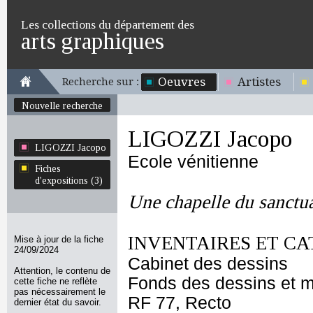
Les collections du département des
arts graphiques
Oeuvres
Artistes
Recherche sur :
Nouvelle recherche
LIGOZZI Jacopo
LIGOZZI Jacopo
Ecole vénitienne
Fiches
d'expositions (3)
Une chapelle du sanctua
INVENTAIRES ET CA
Mise à jour de la fiche
24/09/2024
Cabinet des dessins
Attention, le contenu de
Fonds des dessins et m
cette fiche ne reflète
pas nécessairement le
RF 77, Recto
dernier état du savoir.