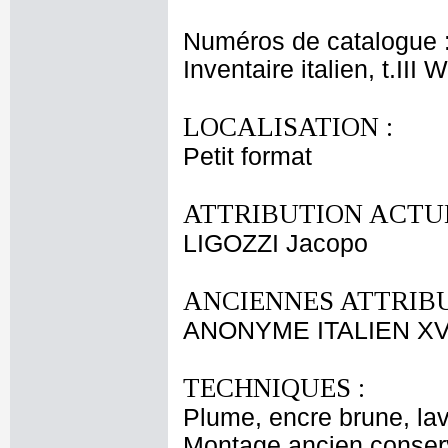
Numéros de catalogue 
Inventaire italien, t.III
LOCALISATION :
Petit format
ATTRIBUTION ACTUE
LIGOZZI Jacopo
ANCIENNES ATTRIBU
ANONYME ITALIEN XV
TECHNIQUES :
Plume, encre brune, lavi
Montage ancien conser