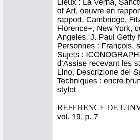
Lieux : La Verna, Sanc
of Art, oeuvre en rappo
rapport, Cambridge, Fi
Florence+, New York, co
Angeles, J. Paul Getty
Personnes : François, sa
Sujets : ICONOGRAPHIE
d'Assise recevant les s
Lino, Descrizione del S
Techniques : encre brune
stylet
REFERENCE DE L'IN
vol. 19, p. 7