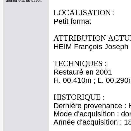
dernier état du savoir.
LOCALISATION :
Petit format
ATTRIBUTION ACTUE
HEIM François Joseph
TECHNIQUES :
Restauré en 2001
H. 00,410m ; L. 00,290
HISTORIQUE :
Dernière provenance :
Mode d'acquisition : do
Année d'acquisition : 1