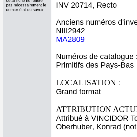
cette fiche ne reflète
INV 20714, Recto
pas nécessairement le
dernier état du savoir.
Anciens numéros d'inve
NIII2942
MA2809
Numéros de catalogue 
Primitifs des Pays-Bas
LOCALISATION :
Grand format
ATTRIBUTION ACTUE
Attribué à VINCIDOR 
Oberhuber, Konrad (no