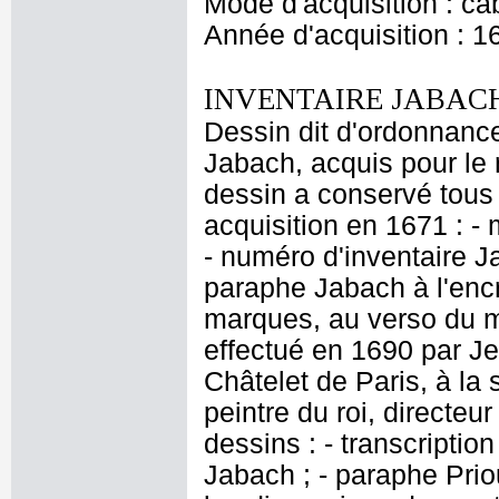
Mode d'acquisition : cab
Année d'acquisition : 1
INVENTAIRE JABACH
Dessin dit d'ordonnance
Jabach, acquis pour le r
dessin a conservé tous 
acquisition en 1671 : - 
- numéro d'inventaire J
paraphe Jabach à l'encr
marques, au verso du 
effectué en 1690 par J
Châtelet de Paris, à la
peintre du roi, directeu
dessins : - transcriptio
Jabach ; - paraphe Priou