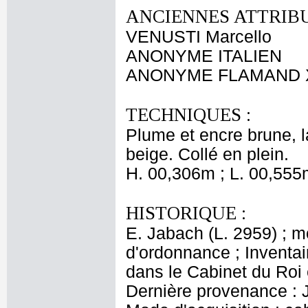
ANCIENNES ATTRIBU
VENUSTI Marcello
ANONYME ITALIEN
ANONYME FLAMAND X
TECHNIQUES :
Plume et encre brune, l
beige. Collé en plein.
H. 00,306m ; L. 00,555
HISTORIQUE :
E. Jabach (L. 2959) ; 
d'ordonnance ; Inventair
dans le Cabinet du Roi 
Dernière provenance : 