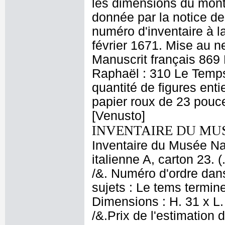
les dimensions du mont
donnée par la notice de
numéro d'inventaire à l
février 1671. Mise au n
Manuscrit français 869
Raphaël : 310 Le Temps 
quantité de figures ent
papier roux de 23 pouce
[Venusto]
INVENTAIRE DU MU
Inventaire du Musée Nap
italienne A, carton 23. 
/&. Numéro d'ordre dans
sujets : Le tems termin
Dimensions : H. 31 x L.
/&.Prix de l'estimation 