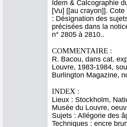
Idem & Calcographie du
[Vu] [[au crayon]]. Cote
: Désignation des sujets 
précisées dans la notice
n° 2805 à 2810..
COMMENTAIRE :
R. Bacou, dans cat. ex
Louvre, 1983-1984, sou
Burlington Magazine, n
INDEX :
Lieux : Stockholm, Nat
Musée du Louvre, oeuvr
Sujets : Allégorie des â
Techniques : encre brun