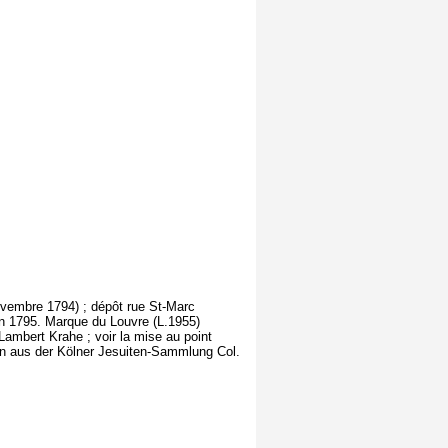
novembre 1794) ; dépôt rue St-Marc
en 1795. Marque du Louvre (L.1955)
ambert Krahe ; voir la mise au point
en aus der Kölner Jesuiten-Sammlung Col.