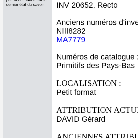
INV 20652, Recto
dernier état du savoir.
Anciens numéros d'inve
NIII8282
MA7779
Numéros de catalogue 
Primitifs des Pays-Bas
LOCALISATION :
Petit format
ATTRIBUTION ACTUE
DAVID Gérard
ANCIENNES ATTRIBU