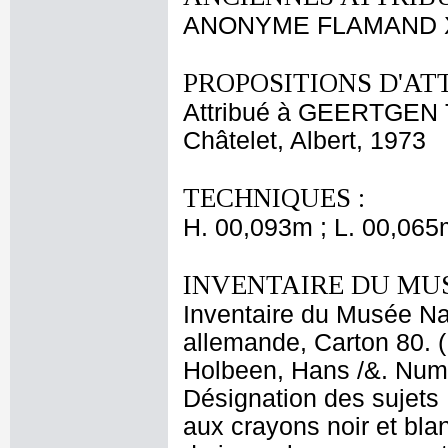
ANONYME FLAMAND 
PROPOSITIONS D'AT
Attribué à GEERTGEN
Châtelet, Albert, 1973
TECHNIQUES :
H. 00,093m ; L. 00,065
INVENTAIRE DU MU
Inventaire du Musée Nap
allemande, Carton 80. (
Holbeen, Hans /&. Numér
Désignation des sujets 
aux crayons noir et blan