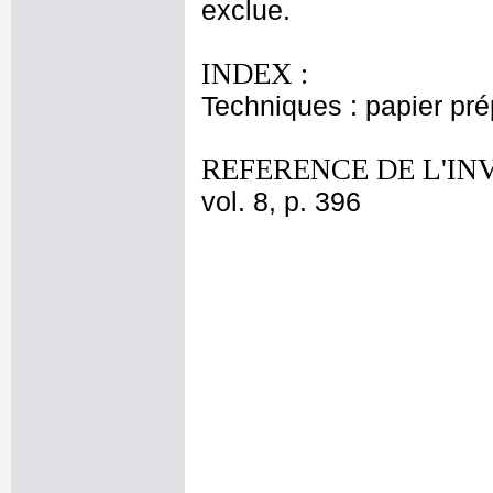
exclue.
INDEX :
Techniques : papier prép
REFERENCE DE L'IN
vol. 8, p. 396