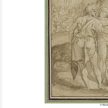
© Musé