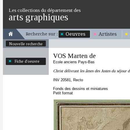
Les collections du département des
arts graphiques
Oeuvres
Artistes
Recherche sur :
Nouvelle recherche
VOS Marten de
Fiche d'oeuvre
Ecole anciens Pays-Bas
Christ délivrant les âmes des Justes du séjour 
INV 20581, Recto
Fonds des dessins et miniatures
Petit format