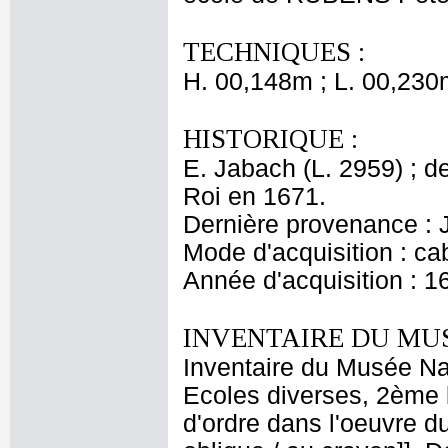
TECHNIQUES :
H. 00,148m ; L. 00,230
HISTORIQUE :
E. Jabach (L. 2959) ; de
Roi en 1671.
Dernière provenance : 
Mode d'acquisition : cab
Année d'acquisition : 1
INVENTAIRE DU MU
Inventaire du Musée Nap
Ecoles diverses, 2ème 
d'ordre dans l'oeuvre du