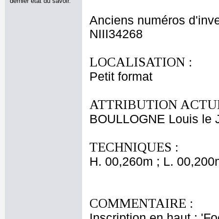
dernier état du savoir.
Anciens numéros d'inve
NIII34268
LOCALISATION :
Petit format
ATTRIBUTION ACTUE
BOULLOGNE Louis le 
TECHNIQUES :
H. 00,260m ; L. 00,200
COMMENTAIRE :
Inscription en haut : 'F