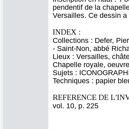
pendentif de la chapelle
Versailles. Ce dessin a 
INDEX :
Collections : Defer, Pie
- Saint-Non, abbé Rich
Lieux : Versailles, chât
Chapelle royale, oeuvre
Sujets : ICONOGRAPHI
Techniques : papier bleu
REFERENCE DE L'IN
vol. 10, p. 225