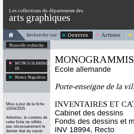
Les collections du département des
arts graphiques
Oeuvres
Artistes
Recherche sur :
Nouvelle recherche
MONOGRAMMIST
MONOGRAMMISTE
Ecole allemande
IK
Notice Napoléon
Porte-enseigne de la vil
INVENTAIRES ET CA
Mise à jour de la fiche
10/04/2025
Cabinet des dessins
Attention, le contenu de
Fonds des dessins et m
cette fiche ne reflète
pas nécessairement le
INV 18994, Recto
dernier état du savoir.