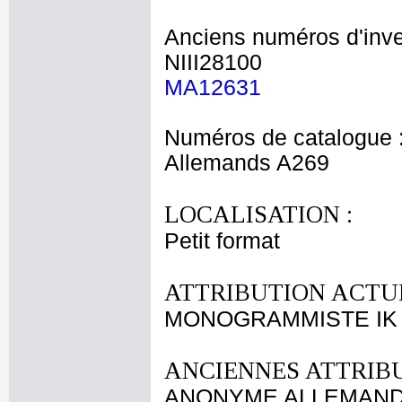
Anciens numéros d'inve
NIII28100
MA12631
Numéros de catalogue 
Allemands A269
LOCALISATION :
Petit format
ATTRIBUTION ACTUE
MONOGRAMMISTE IK
ANCIENNES ATTRIBU
ANONYME ALLEMAND 