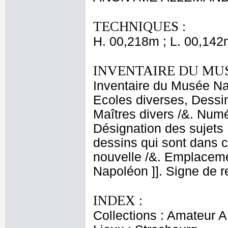
TECHNIQUES :
H. 00,218m ; L. 00,142
INVENTAIRE DU MU
Inventaire du Musée Nap
Ecoles diverses, Dessin
Maîtres divers /&. Numé
Désignation des sujets 
dessins qui sont dans c
nouvelle /&. Emplaceme
Napoléon ]]. Signe de r
INDEX :
Collections : Amateur A