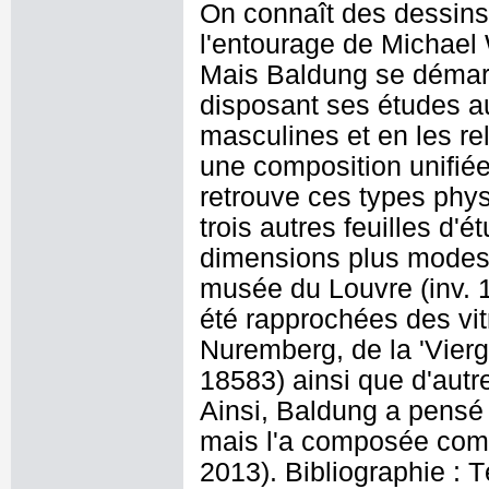
On connaît des dessins 
l'entourage de Michael
Mais Baldung se démar
disposant ses études au
masculines et en les re
une composition unifiée
retrouve ces types phy
trois autres feuilles d
dimensions plus modest
musée du Louvre (inv. 1
été rapprochées des vit
Nuremberg, de la 'Vierge
18583) ainsi que d'autr
Ainsi, Baldung a pensé 
mais l'a composée com
2013). Bibliographie :