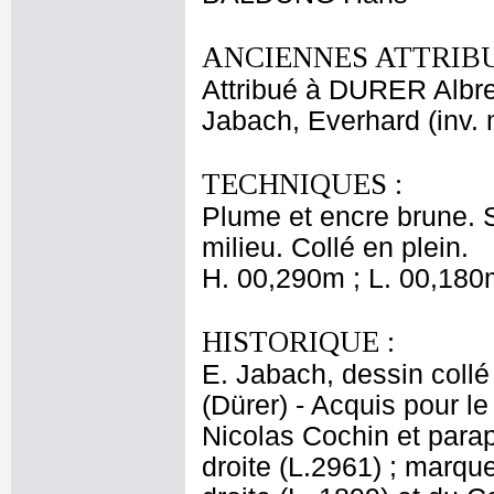
ANCIENNES ATTRIBU
Attribué à DURER Albr
Jabach, Everhard (inv.
TECHNIQUES :
Plume et encre brune. S
milieu. Collé en plein.
H. 00,290m ; L. 00,180
HISTORIQUE :
E. Jabach, dessin collé 
(Dürer) - Acquis pour l
Nicolas Cochin et para
droite (L.2961) ; marq