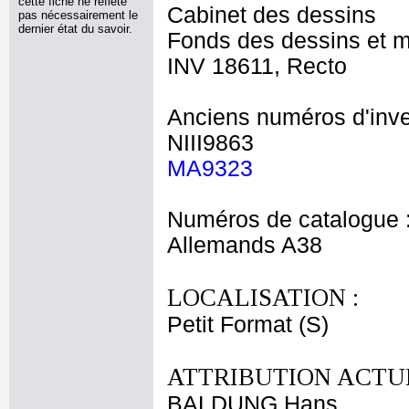
cette fiche ne reflète
Cabinet des dessins
pas nécessairement le
dernier état du savoir.
Fonds des dessins et m
INV 18611, Recto
Anciens numéros d'inve
NIII9863
MA9323
Numéros de catalogue 
Allemands A38
LOCALISATION :
Petit Format (S)
ATTRIBUTION ACTUE
BALDUNG Hans