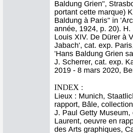
Baldung Grien", Strasbo
portant cette marque) 
Baldung à Paris" in 'Arc
année, 1924, p. 20). H.
Louis XIV. De Dürer à V
Jabach', cat. exp. Pari
'Hans Baldung Grien sac
J. Scherrer, cat. exp. 
2019 - 8 mars 2020, Ber
INDEX :
Lieux : Munich, Staatl
rapport, Bâle, collectio
J. Paul Getty Museum, 
Laurent, oeuvre en rap
des Arts graphiques, C