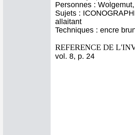
Personnes : Wolgemut, 
Sujets : ICONOGRAPHIE
allaitant
Techniques : encre bru
REFERENCE DE L'IN
vol. 8, p. 24