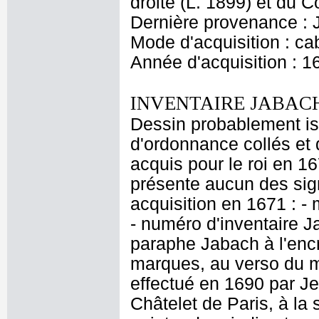
droite (L. 1899) et du 
Dernière provenance : 
Mode d'acquisition : cab
Année d'acquisition : 1
INVENTAIRE JABACH
Dessin probablement is
d'ordonnance collés et 
acquis pour le roi en 16
présente aucun des sig
acquisition en 1671 : - 
- numéro d'inventaire J
paraphe Jabach à l'encr
marques, au verso du 
effectué en 1690 par J
Châtelet de Paris, à la