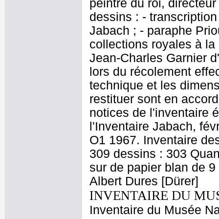
peintre du roi, directeu
dessins : - transcriptio
Jabach ; - paraphe Prio
collections royales à l
Jean-Charles Garnier d'
lors du récolement effe
technique et les dimens
restituer sont en accor
notices de l'inventaire 
l'Inventaire Jabach, fév
O1 1967. Inventaire de
309 dessins : 303 Quant
sur de papier blan de 9
Albert Dures [Dürer]
INVENTAIRE DU MU
Inventaire du Musée Nap