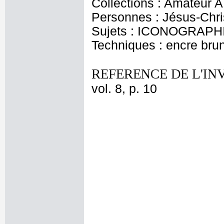
Collections : Amateur A
Personnes : Jésus-Chri
Sujets : ICONOGRAPHIE
Techniques : encre bru
REFERENCE DE L'IN
vol. 8, p. 10