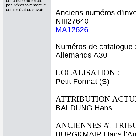
cette fiche ne reflète
pas nécessairement le
dernier état du savoir.
Anciens numéros d'inve
NIII27640
MA12626
Numéros de catalogue 
Allemands A30
LOCALISATION :
Petit Format (S)
ATTRIBUTION ACTUE
BALDUNG Hans
ANCIENNES ATTRIBU
BURGKMAIR Hans l'An