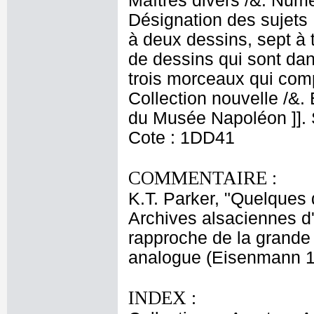
Maîtres divers /&. Numé
Désignation des sujets 
à deux dessins, sept à t
de dessins qui sont dan
trois morceaux qui comp
Collection nouvelle /&
du Musée Napoléon ]]. S
Cote : 1DD41
COMMENTAIRE :
K.T. Parker, "Quelques
Archives alsaciennes d'h
rapproche de la grande 
analogue (Eisenmann 1
INDEX :