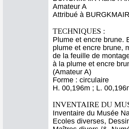
Amateur A
Attribué à BURGKMAIR 
TECHNIQUES :
Plume et encre brune. E
plume et encre brune, m
de la feuille de montag
à la plume et encre bru
(Amateur A)
Forme : circulaire
H. 00,196m ; L. 00,196
INVENTAIRE DU MU
Inventaire du Musée Nap
Ecoles diverses, Dessin