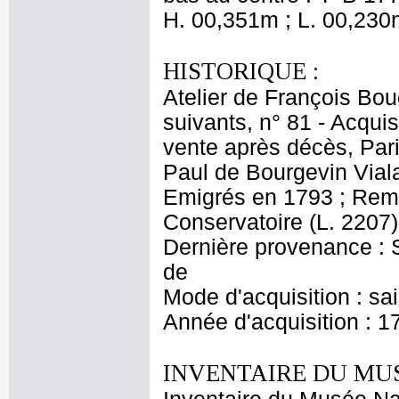
H. 00,351m ; L. 00,230
HISTORIQUE :
Atelier de François Bouc
suivants, n° 81 - Acqui
vente après décès, Pari
Paul de Bourgevin Viala
Emigrés en 1793 ; Rem
Conservatoire (L. 2207)
Dernière provenance : S
de
Mode d'acquisition : sa
Année d'acquisition : 1
INVENTAIRE DU MU