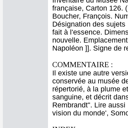
Inventaire du Musée Na
française, Carton 126. 
Boucher, François. Numé
Désignation des sujets
fait à l'essence. Dimens
nouvelle. Emplacement 
Napoléon ]]. Signe de r
COMMENTAIRE :
Il existe une autre versi
conservée au musée de 
répertorié, à la plume et
sanguine, et décrit dan
Rembrandt". Lire aussi 
vision du monde', Somo