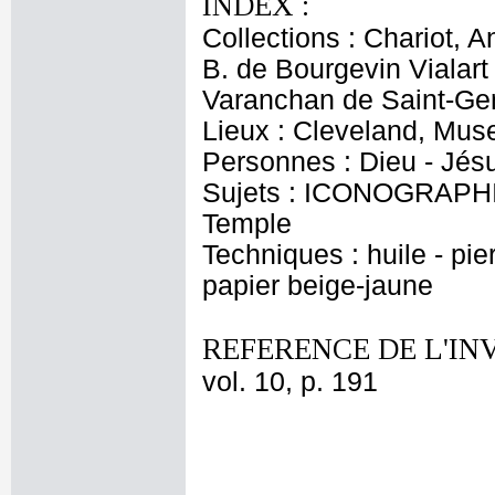
INDEX :
Collections : Chariot, 
B. de Bourgevin Vialart
Varanchan de Saint-Gen
Lieux : Cleveland, Muse
Personnes : Dieu - Jésu
Sujets : ICONOGRAPHI
Temple
Techniques : huile - pi
papier beige-jaune
REFERENCE DE L'IN
vol. 10, p. 191