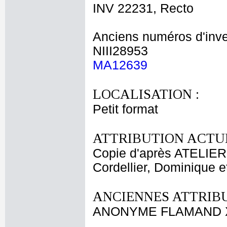
INV 22231, Recto
Anciens numéros d'inve
NIII28953
MA12639
LOCALISATION :
Petit format
ATTRIBUTION ACTUE
Copie d'après ATELI
Cordellier, Dominique e
ANCIENNES ATTRIBU
ANONYME FLAMAND X