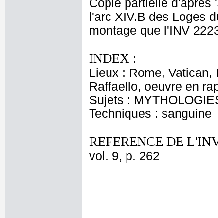
Copie partielle d'après '
l'arc XIV.B des Loges d
montage que l'INV 222
INDEX :
Lieux : Rome, Vatican, 
Raffaello, oeuvre en ra
Sujets : MYTHOLOGIE
Techniques : sanguine
REFERENCE DE L'IN
vol. 9, p. 262