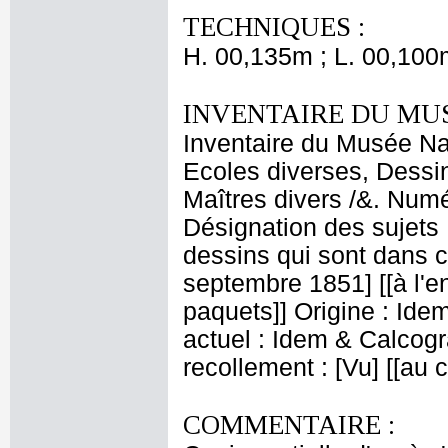
TECHNIQUES :
H. 00,135m ; L. 00,100
INVENTAIRE DU MU
Inventaire du Musée Nap
Ecoles diverses, Dessin
Maîtres divers /&. Numé
Désignation des sujets 
dessins qui sont dans 
septembre 1851] [[à l'e
paquets]] Origine : Ide
actuel : Idem & Calcog
recollement : [Vu] [[au
COMMENTAIRE :