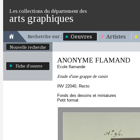
Les collections du département des
arts graphiques
Oeuvres
Artistes
Recherche sur :
Nouvelle recherche
ANONYME FLAMAND
Fiche d'oeuvre
Ecole flamande
Etude d'une grappe de raisin
INV 22040, Recto
Fonds des dessins et miniatures
Petit format