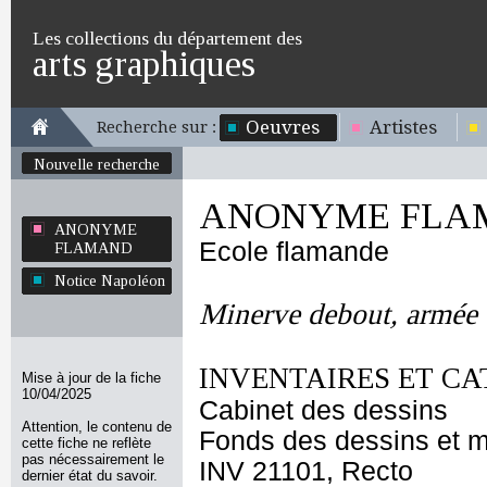
Les collections du département des
arts graphiques
Oeuvres
Artistes
Recherche sur :
Nouvelle recherche
ANONYME FLA
ANONYME
Ecole flamande
FLAMAND
Notice Napoléon
Minerve debout, armée d
INVENTAIRES ET CA
Mise à jour de la fiche
10/04/2025
Cabinet des dessins
Attention, le contenu de
Fonds des dessins et m
cette fiche ne reflète
pas nécessairement le
INV 21101, Recto
dernier état du savoir.