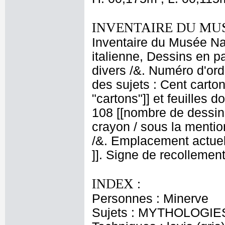
INVENTAIRE DU MU
Inventaire du Musée Na
italienne, Dessins en p
divers /&. Numéro d'ord
des sujets : Cent carton
"cartons"]] et feuilles d
108 [[nombre de dessins
crayon / sous la mentio
/&. Emplacement actue
]]. Signe de recollement
INDEX :
Personnes : Minerve
Sujets : MYTHOLOGIES