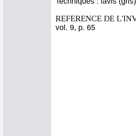
Techniques : lavis (gris)
REFERENCE DE L'IN
vol. 9, p. 65