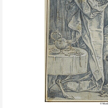
© Musé