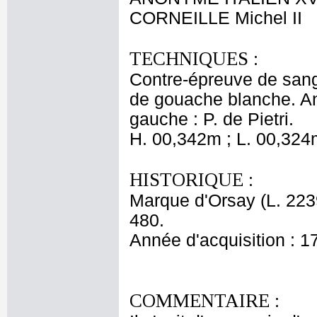
CORNEILLE Michel II
TECHNIQUES :
Contre-épreuve de sangu
de gouache blanche. An
gauche : P. de Pietri.
H. 00,342m ; L. 00,324
HISTORIQUE :
Marque d'Orsay (L. 2239
480.
Année d'acquisition : 1
COMMENTAIRE :