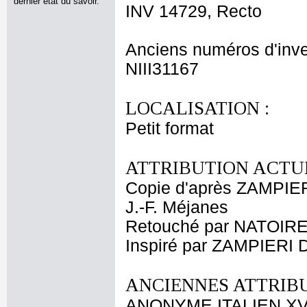
dernier état du savoir.
INV 14729, Recto
Anciens numéros d'inve
NIII31167
LOCALISATION :
Petit format
ATTRIBUTION ACTUE
Copie d'après ZAMPIE
J.-F. Méjanes
Retouché par NATOIRE
Inspiré par ZAMPIERI
ANCIENNES ATTRIBU
ANONYME ITALIEN XVI