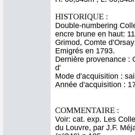
HISTORIQUE :
Double-numbering Collec
encre brune en haut: 11
Grimod, Comte d'Orsay (
Emigrés en 1793.
Dernière provenance : 
d'
Mode d'acquisition : sa
Année d'acquisition : 1
COMMENTAIRE :
Voir: cat. exp. Les Col
du Louvre, par J.F. Méj