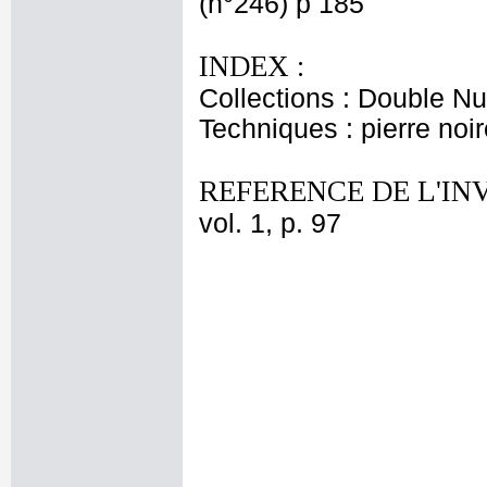
(n°246) p 185
INDEX :
Collections : Double N
Techniques : pierre noir
REFERENCE DE L'IN
vol. 1, p. 97