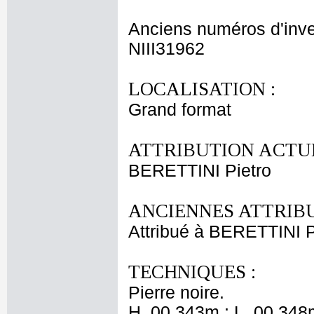
Anciens numéros d'inve
NIII31962
LOCALISATION :
Grand format
ATTRIBUTION ACTUE
BERETTINI Pietro
ANCIENNES ATTRIBU
Attribué à BERETTINI P
TECHNIQUES :
Pierre noire.
H. 00,343m ; L. 00,348