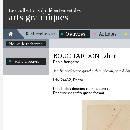
Les collections du département des
arts graphiques
Oeuvres
Artistes
Recherche sur :
Nouvelle recherche
BOUCHARDON Edme
Fiche d'oeuvre
Ecole française
Jambe antérieure gauche d'un cheval, vue à ha
INV 24432, Recto
Fonds des dessins et miniatures
Réserve des très grand format