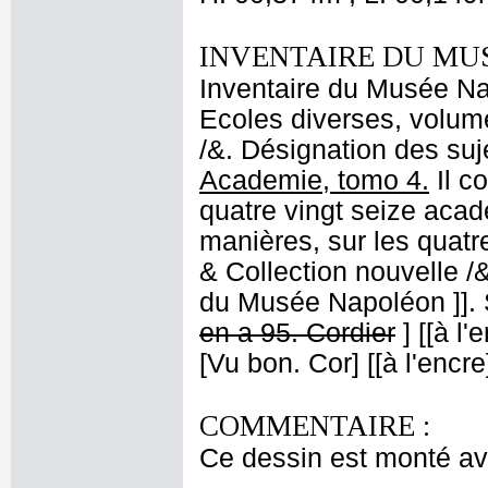
INVENTAIRE DU MU
Inventaire du Musée Nap
Ecoles diverses, volume
/&. Désignation des suje
Academie, tomo 4.
Il co
quatre vingt seize acad
manières, sur les quatre
& Collection nouvelle 
du Musée Napoléon ]]. S
en a 95. Cordier
] [[à l'
[Vu bon. Cor] [[à l'encr
COMMENTAIRE :
Ce dessin est monté ave