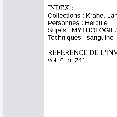
INDEX :
Collections : Krahe, La
Personnes : Hercule
Sujets : MYTHOLOGIES
Techniques : sanguine
REFERENCE DE L'IN
vol. 6, p. 241