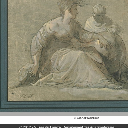
© GrandPalaisRmn
© 2012 - Musée du Louvre, Département des Arts graphiques