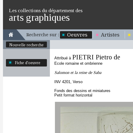
Les collections du département des
arts graphiques
Oeuvres
Artistes
Recherche sur :
Nouvelle recherche
PIETRI Pietro de
Attribué à
Fiche d'oeuvre
Ecole romaine et ombrienne
Salomon et la reine de Saba
INV 4201, Verso
Fonds des dessins et miniatures
Petit format horizontal