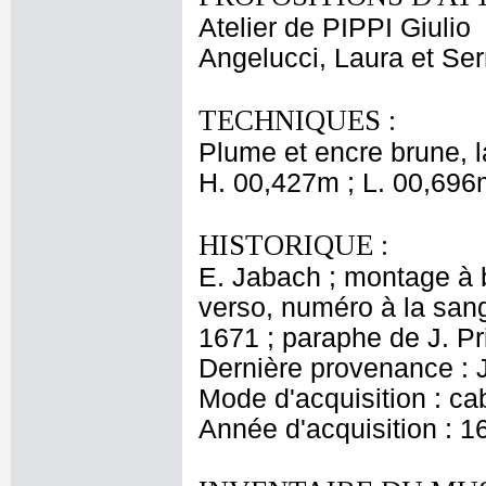
Atelier de PIPPI Giulio
Angelucci, Laura et Ser
TECHNIQUES :
Plume et encre brune, l
H. 00,427m ; L. 00,696
HISTORIQUE :
E. Jabach ; montage à 
verso, numéro à la sang
1671 ; paraphe de J. Pri
Dernière provenance : 
Mode d'acquisition : cab
Année d'acquisition : 1