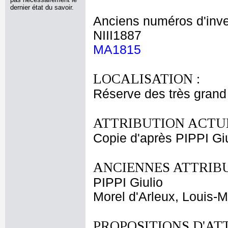
dernier état du savoir.
Anciens numéros d'inve
NIII1887
MA1815
LOCALISATION :
Réserve des très grand
ATTRIBUTION ACTUE
Copie d'après PIPPI Giu
ANCIENNES ATTRIBU
PIPPI Giulio
Morel d'Arleux, Louis-
PROPOSITIONS D'AT