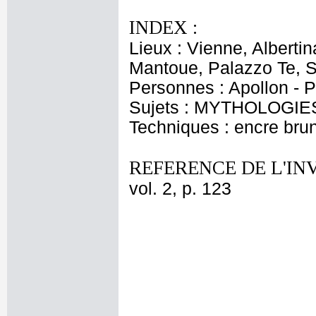
INDEX :
Lieux : Vienne, Albert
Mantoue, Palazzo Te, S
Personnes : Apollon - P
Sujets : MYTHOLOGIES 
Techniques : encre brun
REFERENCE DE L'IN
vol. 2, p. 123