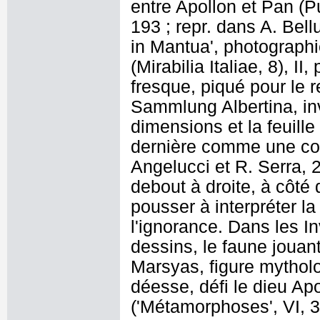
entre Apollon et Pan (
193 ; repr. dans A. Bel
in Mantua', photographi
(Mirabilia Italiae, 8), II
fresque, piqué pour le 
Sammlung Albertina, in
dimensions et la feuille
dernière comme une copi
Angelucci et R. Serra, 
debout à droite, à côté 
pousser à interpréter l
l'ignorance. Dans les I
dessins, le faune jouant
Marsyas, figure mytholog
déesse, défi le dieu Ap
('Métamorphoses', VI, 