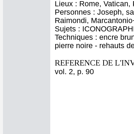
Lieux : Rome, Vatican, 
Personnes : Joseph, sai
Raimondi, Marcantonio
Sujets : ICONOGRAPHI
Techniques : encre brune 
pierre noire - rehauts d
REFERENCE DE L'IN
vol. 2, p. 90