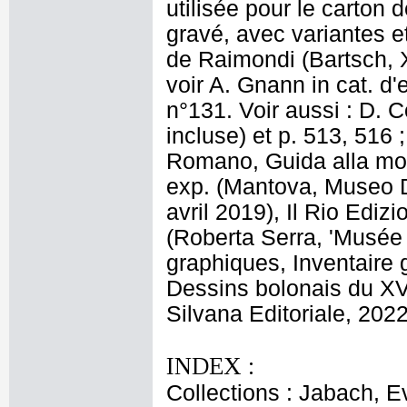
utilisée pour le carton 
gravé, avec variantes e
de Raimondi (Bartsch, XV
voir A. Gnann in cat. d'
n°131. Voir aussi : D. Co
incluse) et p. 513, 516 ;
Romano, Guida alla mostr
exp. (Mantova, Museo 
avril 2019), Il Rio Ediz
(Roberta Serra, 'Musée
graphiques, Inventaire 
Dessins bolonais du XVI
Silvana Editoriale, 2022
INDEX :
Collections : Jabach, E