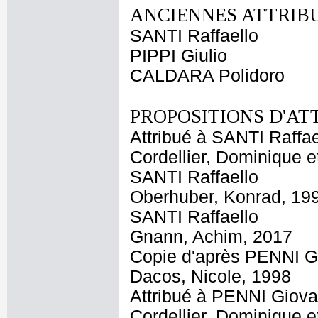
ANCIENNES ATTRIBU
SANTI Raffaello
PIPPI Giulio
CALDARA Polidoro
PROPOSITIONS D'AT
Attribué à SANTI Raffae
Cordellier, Dominique e
SANTI Raffaello
Oberhuber, Konrad, 19
SANTI Raffaello
Gnann, Achim, 2017
Copie d'après PENNI G
Dacos, Nicole, 1998
Attribué à PENNI Giov
Cordellier, Dominique e