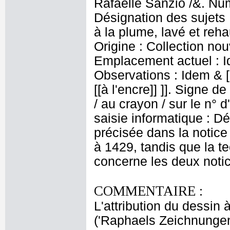
Rafaelle Sanzio /&. Num
Désignation des sujets 
à la plume, lavé et reh
Origine : Collection nouv
Emplacement actuel : 
Observations : Idem & 
[[à l'encre]] ]]. Signe de
/ au crayon / sur le n° 
saisie informatique : Dé
précisée dans la notice
à 1429, tandis que la t
concerne les deux noti
COMMENTAIRE :
L'attribution du dessin
('Raphaels Zeichnunge