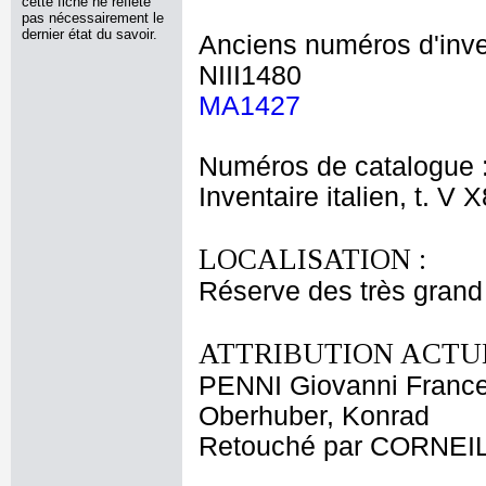
cette fiche ne reflète
pas nécessairement le
dernier état du savoir.
Anciens numéros d'inve
NIII1480
MA1427
Numéros de catalogue 
Inventaire italien, t. V 
LOCALISATION :
Réserve des très grand
ATTRIBUTION ACTUE
PENNI Giovanni Franc
Oberhuber, Konrad
Retouché par CORNEILL