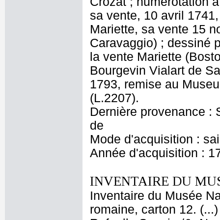
Crozat ; numérotation à 
sa vente, 10 avril 1741,
Mariette, sa vente 15 
Caravaggio) ; dessiné 
la vente Mariette (Bost
Bourgevin Vialart de S
1793, remise au Museu
(L.2207).
Dernière provenance : S
de
Mode d'acquisition : sa
Année d'acquisition : 1
INVENTAIRE DU MU
Inventaire du Musée Nap
romaine, carton 12. (..