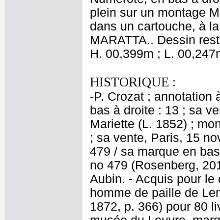
plein sur un montage Ma
dans un cartouche, à l
MARATTA.. Dessin rest
H. 00,399m ; L. 00,247
HISTORIQUE :
-P. Crozat ; annotation 
bas à droite : 13 ; sa ve
Mariette (L. 1852) ; m
; sa vente, Paris, 15 n
479 / sa marque en bas 
no 479 (Rosenberg, 2019
Aubin. - Acquis pour le 
homme de paille de Lem
1872, p. 366) pour 80 li