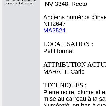
INV 3348, Recto
dernier état du savoir.
Anciens numéros d'inve
NIII2647
MA2524
LOCALISATION :
Petit format
ATTRIBUTION ACTUE
MARATTI Carlo
TECHNIQUES :
Pierre noire, plume et e
mise au carreau à la sa
Numéroté, en bas à droi