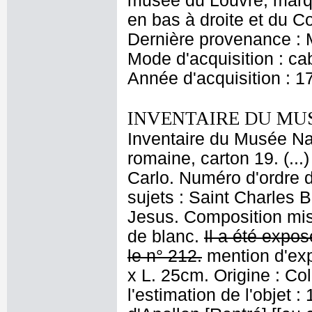
musée du Louvre, marq
en bas à droite et du C
Dernière provenance : M
Mode d'acquisition : cab
Année d'acquisition : 1
INVENTAIRE DU MU
Inventaire du Musée Nap
romaine, carton 19. (..
Carlo. Numéro d'ordre d
sujets : Saint Charles B
Jesus. Composition mis
de blanc.
Il a été expos
le n° 212.
mention d'exp
x L. 25cm. Origine : Co
l'estimation de l'objet 