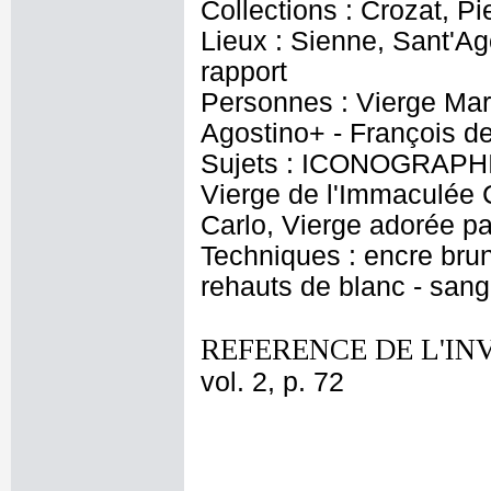
Collections : Crozat, Pi
Lieux : Sienne, Sant'Ag
rapport
Personnes : Vierge Mari
Agostino+ - François de
Sujets : ICONOGRAPHI
Vierge de l'Immaculée C
Carlo, Vierge adorée pa
Techniques : encre brune
rehauts de blanc - sang
REFERENCE DE L'IN
vol. 2, p. 72