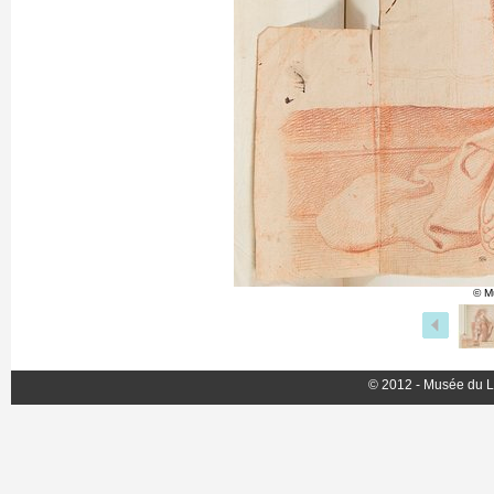
© M
© 2012 - Musée du L