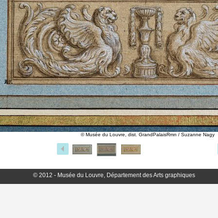
© Musée du Louvre, dist. GrandPalaisRmn / Suzanne Nagy
© 2012 - Musée du Louvre, Département des Arts graphiques