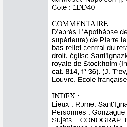
Cote : 1DD40
COMMENTAIRE :
D'après L'Apothéose de 
supérieure) de Pierre 
bas-relief central du r
droit, église Sant'Igna
royale de Stockholm (In
cat. 814, f° 36). (J. Tr
Louvre. Ecole français
INDEX :
Lieux : Rome, Sant'Igna
Personnes : Gonzague,
Sujets : ICONOGRAPH