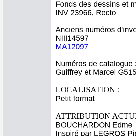
Fonds des dessins et m
INV 23966, Recto
Anciens numéros d'inve
NIII14597
MA12097
Numéros de catalogue 
Guiffrey et Marcel G51
LOCALISATION :
Petit format
ATTRIBUTION ACTUE
BOUCHARDON Edme
Inspiré par LEGROS Pie