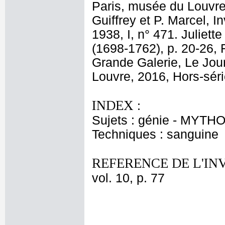
Paris, musée du Louvre 
Guiffrey et P. Marcel, I
1938, I, n° 471. Julie
(1698-1762), p. 20-26, Fa
Grande Galerie, Le Jou
Louvre, 2016, Hors-séri
INDEX :
Sujets : génie - MYTHO
Techniques : sanguine
REFERENCE DE L'IN
vol. 10, p. 77