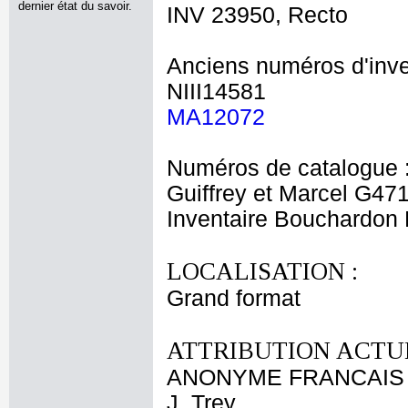
dernier état du savoir.
INV 23950, Recto
Anciens numéros d'inve
NIII14581
MA12072
Numéros de catalogue 
Guiffrey et Marcel G47
Inventaire Bouchardo
LOCALISATION :
Grand format
ATTRIBUTION ACTUE
ANONYME FRANCAIS X
J. Trey