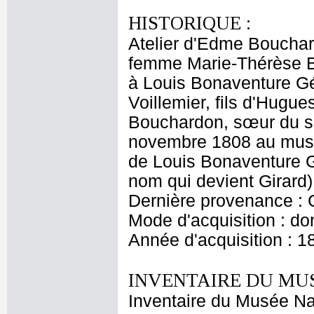
HISTORIQUE :
Atelier d'Edme Bouchar
femme Marie-Thérèse B
à Louis Bonaventure Gér
Voillemier, fils d'Hugue
Bouchardon, sœur du sc
novembre 1808 au musé
de Louis Bonaventure Gé
nom qui devient Girard)
Dernière provenance : 
Mode d'acquisition : do
Année d'acquisition : 1
INVENTAIRE DU MU
Inventaire du Musée Na