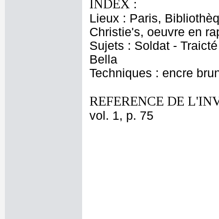
INDEX :
Lieux : Paris, Biblioth
Christie's, oeuvre en ra
Sujets : Soldat - Traicté
Bella
Techniques : encre bru
REFERENCE DE L'IN
vol. 1, p. 75