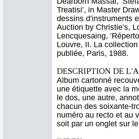
Dearborn Massar, 'Stefan
Treatisi', in Master Dra
dessins d'instruments e
Auction by Christie's, 
Lencquesaing, 'Réperto
Louvre, II. La collecti
publiée, Paris, 1988.
DESCRIPTION DE L'
Album cartonné recouver
une étiquette avec la me
le dos, une autre, annot
chacun des soixante-tro
numéro au recto et au ve
soit par un onglet sur le