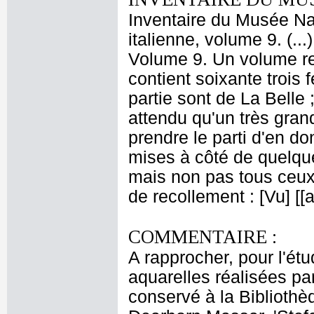
Inventaire du Musée Na
italienne, volume 9. (..
Volume 9. Un volume re
contient soixante trois
partie sont de La Belle ;
attendu qu'un très gra
prendre le parti d'en 
mises à côté de quelque
mais non pas tous ceux 
de recollement : [Vu] [
COMMENTAIRE :
A rapprocher, pour l'ét
aquarelles réalisées par 
conservé à la Bibliothèq