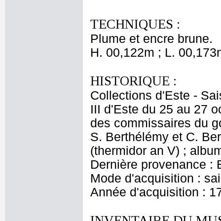
TECHNIQUES :
Plume et encre brune.
H. 00,122m ; L. 00,173
HISTORIQUE :
Collections d'Este - Sa
III d'Este du 25 au 27 
des commissaires du go
S. Berthélémy et C. Ber
(thermidor an V) ; album
Dernière provenance : Es
Mode d'acquisition : s
Année d'acquisition : 1
INVENTAIRE DU MU