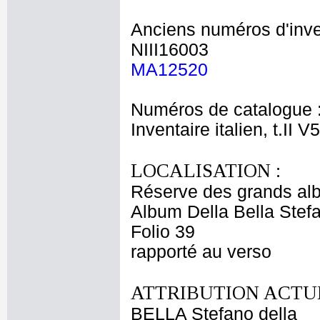
Anciens numéros d'inve
NIII16003
MA12520
Numéros de catalogue 
Inventaire italien, t.II V
LOCALISATION :
Réserve des grands al
Album Della Bella Stef
Folio 39
rapporté au verso
ATTRIBUTION ACTUE
BELLA Stefano della