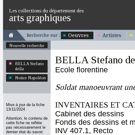
Les collections du département des
arts graphiques
Oeuvres
Artistes
Recherche sur :
Nouvelle recherche
BELLA Stefano de
BELLA Stefano
Ecole florentine
della
Notice Napoléon
Soldat manoeuvrant une
INVENTAIRES ET CA
Mise à jour de la fiche
13/11/2024
Cabinet des dessins
Attention, le contenu de
Fonds des dessins et m
cette fiche ne reflète
pas nécessairement le
INV 407.1, Recto
dernier état du savoir.