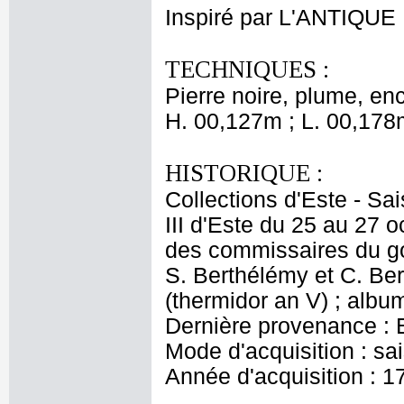
Inspiré par L'ANTIQUE
TECHNIQUES :
Pierre noire, plume, enc
H. 00,127m ; L. 00,178
HISTORIQUE :
Collections d'Este - Sa
III d'Este du 25 au 27 
des commissaires du go
S. Berthélémy et C. Ber
(thermidor an V) ; album
Dernière provenance : Es
Mode d'acquisition : s
Année d'acquisition : 1