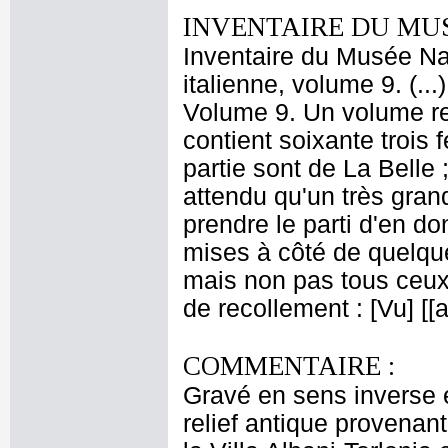
INVENTAIRE DU MU
Inventaire du Musée Na
italienne, volume 9. (..
Volume 9. Un volume re
contient soixante trois
partie sont de La Belle ;
attendu qu'un très gra
prendre le parti d'en 
mises à côté de quelque
mais non pas tous ceux 
de recollement : [Vu] [
COMMENTAIRE :
Gravé en sens inverse e
relief antique provenan