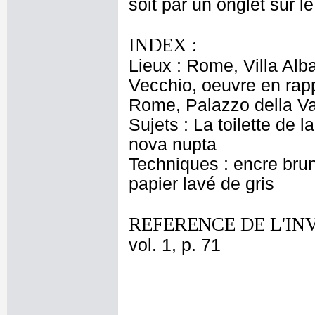
soit par un onglet sur le
INDEX :
Lieux : Rome, Villa Alb
Vecchio, oeuvre en rapp
Rome, Palazzo della Va
Sujets : La toilette de 
nova nupta
Techniques : encre brune 
papier lavé de gris
REFERENCE DE L'IN
vol. 1, p. 71