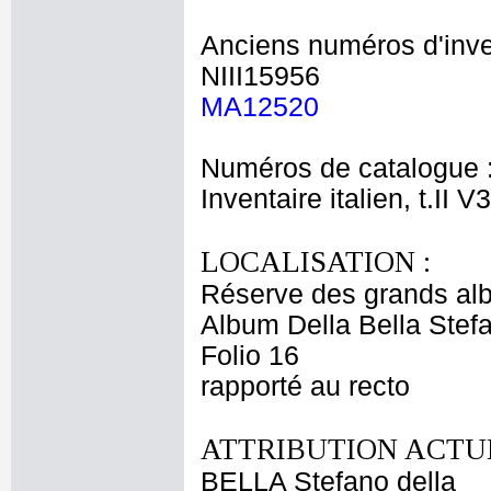
Anciens numéros d'inve
NIII15956
MA12520
Numéros de catalogue 
Inventaire italien, t.II V
LOCALISATION :
Réserve des grands al
Album Della Bella Stef
Folio 16
rapporté au recto
ATTRIBUTION ACTUE
BELLA Stefano della