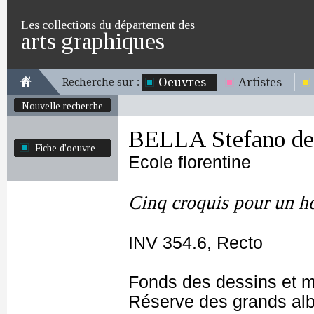
Les collections du département des
arts graphiques
Oeuvres
Artistes
Recherche sur :
Nouvelle recherche
BELLA Stefano de
Fiche d'oeuvre
Ecole florentine
Cinq croquis pour un h
INV 354.6, Recto
Fonds des dessins et m
Réserve des grands al