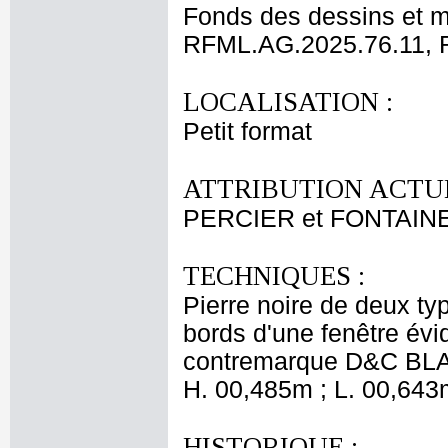
Fonds des dessins et m
RFML.AG.2025.76.11, 
LOCALISATION :
Petit format
ATTRIBUTION ACTUE
PERCIER et FONTAIN
TECHNIQUES :
Pierre noire de deux typ
bords d'une fenêtre évi
contremarque D&C BLA
H. 00,485m ; L. 00,643
HISTORIQUE :