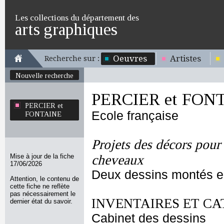
Les collections du département des
arts graphiques
Oeuvres
Artistes
Recherche sur :
Nouvelle recherche
PERCIER et FON
PERCIER et
Ecole française
FONTAINE
Projets des décors pour 
Mise à jour de la fiche
cheveaux
17/06/2026
Deux dessins montés 
Attention, le contenu de
cette fiche ne reflète
pas nécessairement le
INVENTAIRES ET CA
dernier état du savoir.
Cabinet des dessins