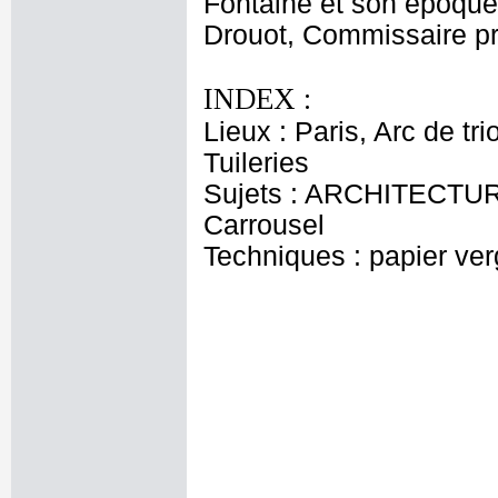
Fontaine et son époque'
Drouot, Commissaire pri
INDEX :
Lieux : Paris, Arc de t
Tuileries
Sujets : ARCHITECTURE
Carrousel
Techniques : papier verg