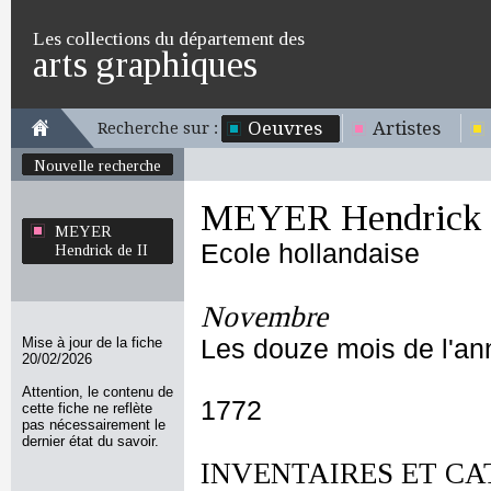
Les collections du département des
arts graphiques
Oeuvres
Artistes
Recherche sur :
Nouvelle recherche
MEYER Hendrick d
MEYER
Ecole hollandaise
Hendrick de II
Novembre
Mise à jour de la fiche
Les douze mois de l'an
20/02/2026
Attention, le contenu de
1772
cette fiche ne reflète
pas nécessairement le
dernier état du savoir.
INVENTAIRES ET CA