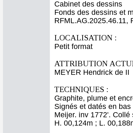
Cabinet des dessins
Fonds des dessins et m
RFML.AG.2025.46.11, 
LOCALISATION :
Petit format
ATTRIBUTION ACTUE
MEYER Hendrick de II
TECHNIQUES :
Graphite, plume et encre
Signés et datés en bas 
Meijer. inv 1772'. Coll
H. 00,124m ; L. 00,188