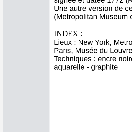
signée et datée 1772 
Une autre version de c
(Metropolitan Museum of
INDEX :
Lieux : New York, Metro
Paris, Musée du Louvre
Techniques : encre noire
aquarelle - graphite