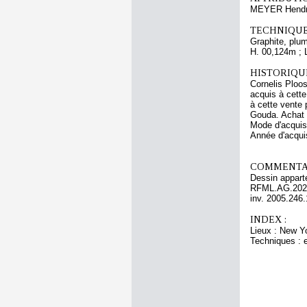
MEYER Hendri
TECHNIQUE
Graphite, plum
H. 00,124m ; 
HISTORIQUE
Cornelis Ploos
acquis à cette
à cette vente 
Gouda. Achat 
Mode d'acquisi
Année d'acquis
COMMENTAI
Dessin appart
RFML.AG.2025.
inv. 2005.246.
INDEX :
Lieux : New Y
Techniques : e