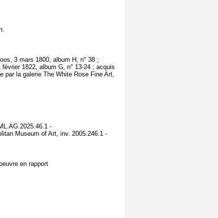
n.
Roos, 3 mars 1800, album H, n° 38 ;
février 1822, album G, n° 13-24 ; acquis
e par la galerie The White Rose Fine Art,
FML.AG.2025.46.1 -
itan Museum of Art, inv. 2005.246.1 -
oeuvre en rapport