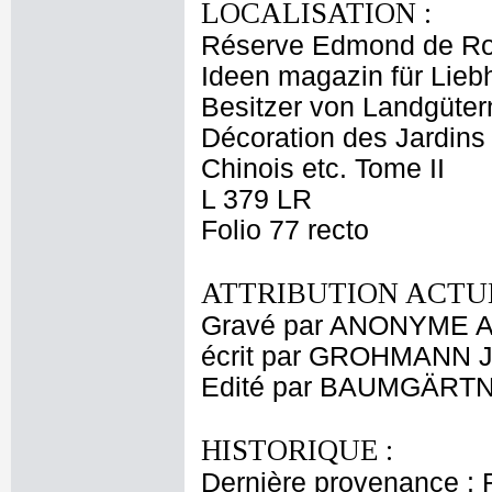
LOCALISATION :
Réserve Edmond de Ro
Ideen magazin für Lieb
Besitzer von Landgütern
Décoration des Jardins 
Chinois etc. Tome II
L 379 LR
Folio 77 recto
ATTRIBUTION ACTUE
Gravé par ANONYME A
écrit par GROHMANN Jo
Edité par BAUMGÄRTNER
HISTORIQUE :
Dernière provenance : 