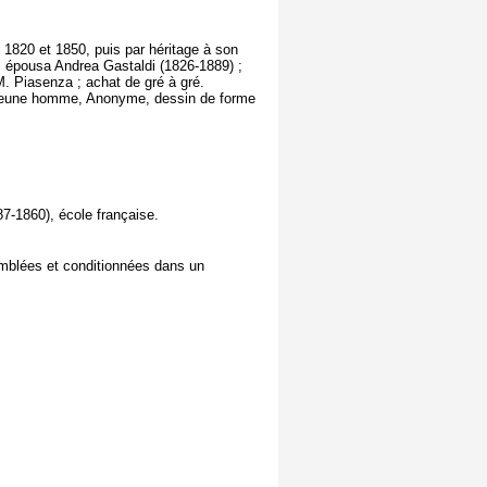
 1820 et 1850, puis par héritage à son
qui épousa Andrea Gastaldi (1826-1889) ;
M. Piasenza ; achat de gré à gré.
jeune homme, Anonyme, dessin de forme
7-1860), école française.
emblées et conditionnées dans un