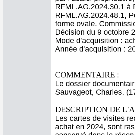
RFML.AG.2024.30.1 à R
RFML.AG.2024.48.1, Po
forme ovale. Commissio
Décision du 9 octobre 
Mode d'acquisition : ac
Année d'acquisition : 2
COMMENTAIRE :
Le dossier documentair
Sauvageot, Charles, (17
DESCRIPTION DE L'
Les cartes de visites r
achat en 2024, sont ra