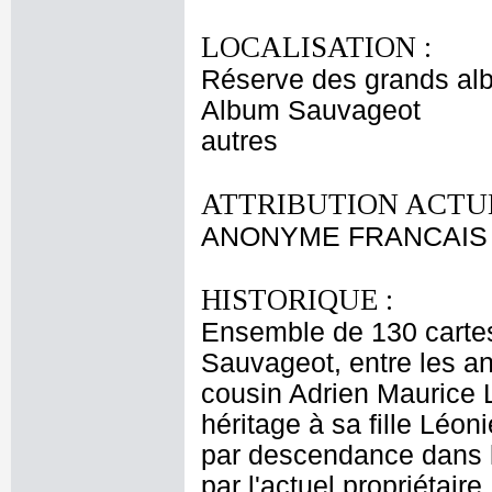
LOCALISATION :
Réserve des grands al
Album Sauvageot
autres
ATTRIBUTION ACTUE
ANONYME FRANCAIS 
HISTORIQUE :
Ensemble de 130 cartes d
Sauvageot, entre les an
cousin Adrien Maurice L
héritage à sa fille Léo
par descendance dans la
par l'actuel propriétair