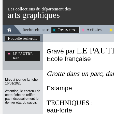
Les collections du département des
arts graphiques
Oeuvres
Artistes
Recherche sur :
Nouvelle recherche
LE PAUTR
Gravé par
LE PAUTRE
Ecole française
Jean
Grotte dans un parc, da
Mise à jour de la fiche
16/01/2025
Estampe
Attention, le contenu de
cette fiche ne reflète
pas nécessairement le
TECHNIQUES :
dernier état du savoir.
eau-forte