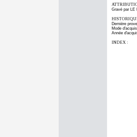
ATTRIBUTI
Gravé par LE
HISTORIQUE
Dernière prov
Mode d'acquisi
Année d'acquis
INDEX :