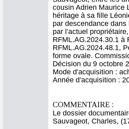
cousin Adrien Maurice L
héritage à sa fille Léo
par descendance dans la
par l'actuel propriétair
RFML.AG.2024.30.1 à R
RFML.AG.2024.48.1, Po
forme ovale. Commissio
Décision du 9 octobre 
Mode d'acquisition : ac
Année d'acquisition : 2
COMMENTAIRE :
Le dossier documentair
Sauvageot, Charles, (17