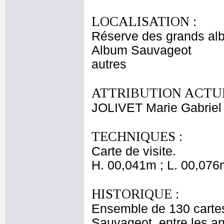
LOCALISATION :
Réserve des grands al
Album Sauvageot
autres
ATTRIBUTION ACTUE
JOLIVET Marie Gabriel
TECHNIQUES :
Carte de visite.
H. 00,041m ; L. 00,076
HISTORIQUE :
Ensemble de 130 cartes d
Sauvageot, entre les an