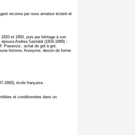
vageot reconnu par nous amateur éclairé et
 1820 et 1850, puis par héritage à son
qui épousa Andrea Gastaldi (1826-1889) ;
M. Piasenza ; achat de gré à gré.
jeune homme, Anonyme, dessin de forme
7-1860), école française.
emblées et conditionnées dans un