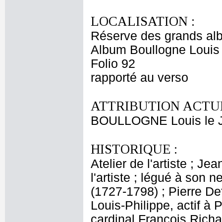
LOCALISATION :
Réserve des grands al
Album Boullogne Louis 
Folio 92
rapporté au verso
ATTRIBUTION ACTUE
BOULLOGNE Louis le 
HISTORIQUE :
Atelier de l'artiste ; J
l'artiste ; légué à son
(1727-1798) ; Pierre De
Louis-Philippe, actif à 
cardinal François Rich