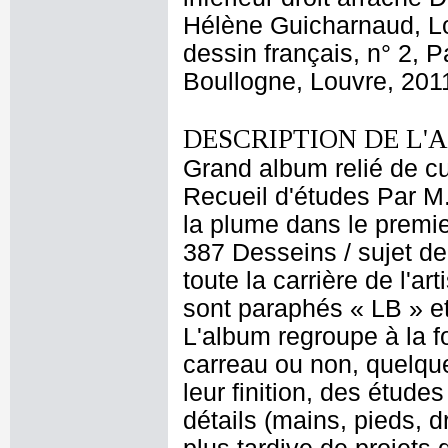
Hélène Guicharnaud, Lo
dessin français, n° 2, 
Boullogne, Louvre, 2011
DESCRIPTION DE L'
Grand album relié de cui
Recueil d'études Par M
la plume dans le premier
387 Desseins / sujet de
toute la carrière de l'a
sont paraphés « LB » et
L'album regroupe à la 
carreau ou non, quelque
leur finition, des étud
détails (mains, pieds, d