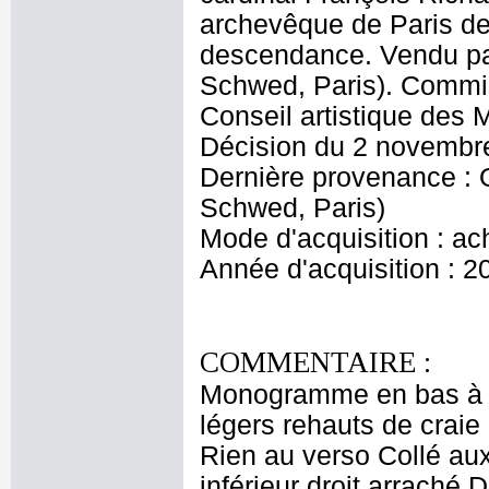
archevêque de Paris de 
descendance. Vendu p
Schwed, Paris). Commis
Conseil artistique des
Décision du 2 novembr
Dernière provenance :
Schwed, Paris)
Mode d'acquisition : ac
Année d'acquisition : 2
COMMENTAIRE :
Monogramme en bas à gau
légers rehauts de crai
Rien au verso Collé aux 
inférieur droit arraché