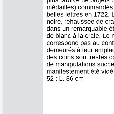
plus tardive de projets 
médailles) commandés à 
belles lettres en 1722. 
noire, rehaussée de cra
dans un remarquable ét
de blanc à la craie. Le
correspond pas au cont
demeurés à leur emplac
des coins sont restés c
de manipulations succe
manifestement été vidé
52 ; L. 36 cm