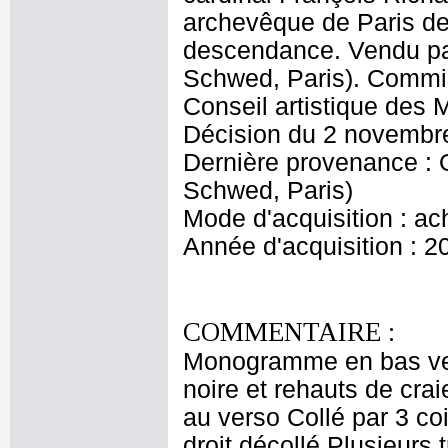
archevêque de Paris de 
descendance. Vendu p
Schwed, Paris). Commis
Conseil artistique des
Décision du 2 novembr
Dernière provenance :
Schwed, Paris)
Mode d'acquisition : ac
Année d'acquisition : 2
COMMENTAIRE :
Monogramme en bas vers 
noire et rehauts de cra
au verso Collé par 3 coi
droit décollé Plusieurs 