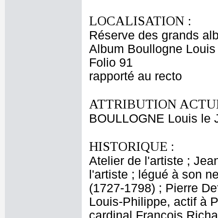
LOCALISATION :
Réserve des grands al
Album Boullogne Louis 
Folio 91
rapporté au recto
ATTRIBUTION ACTUE
BOULLOGNE Louis le 
HISTORIQUE :
Atelier de l'artiste ; J
l'artiste ; légué à son
(1727-1798) ; Pierre De
Louis-Philippe, actif à 
cardinal François Rich