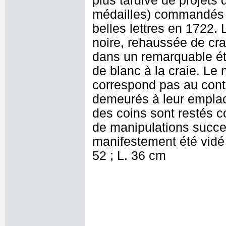
plus tardive de projets 
médailles) commandés à 
belles lettres en 1722. 
noire, rehaussée de cra
dans un remarquable ét
de blanc à la craie. Le
correspond pas au cont
demeurés à leur emplac
des coins sont restés c
de manipulations succe
manifestement été vidé
52 ; L. 36 cm