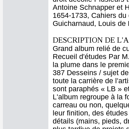
Antoine Schnapper et H
1654-1733, Cahiers du d
Guicharnaud, Louis de 
DESCRIPTION DE L'
Grand album relié de cui
Recueil d'études Par M
la plume dans le premier
387 Desseins / sujet de
toute la carrière de l'a
sont paraphés « LB » et
L'album regroupe à la 
carreau ou non, quelque
leur finition, des étud
détails (mains, pieds, d