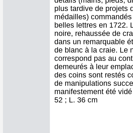
détails (mains, pieds, d
plus tardive de projets 
médailles) commandés à 
belles lettres en 1722. 
noire, rehaussée de cra
dans un remarquable ét
de blanc à la craie. Le
correspond pas au cont
demeurés à leur emplac
des coins sont restés c
de manipulations succe
manifestement été vidé
52 ; L. 36 cm