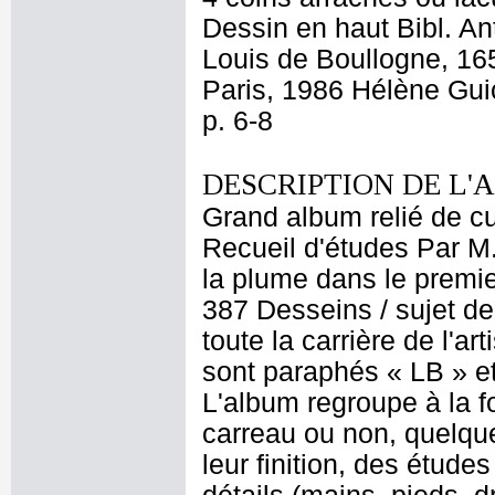
Dessin en haut Bibl. A
Louis de Boullogne, 165
Paris, 1986 Hélène Gui
p. 6-8
DESCRIPTION DE L'
Grand album relié de cui
Recueil d'études Par M
la plume dans le premier
387 Desseins / sujet de
toute la carrière de l'a
sont paraphés « LB » et
L'album regroupe à la 
carreau ou non, quelque
leur finition, des étud