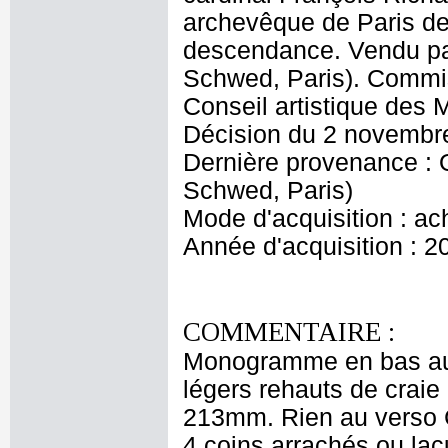
archevêque de Paris de 
descendance. Vendu p
Schwed, Paris). Commis
Conseil artistique des
Décision du 2 novembr
Dernière provenance :
Schwed, Paris)
Mode d'acquisition : ac
Année d'acquisition : 2
COMMENTAIRE :
Monogramme en bas au mi
légers rehauts de craie
213mm. Rien au verso Co
4 coins arrachés ou lac