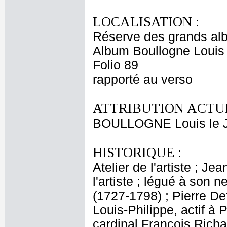
LOCALISATION :
Réserve des grands al
Album Boullogne Louis 
Folio 89
rapporté au verso
ATTRIBUTION ACTUE
BOULLOGNE Louis le 
HISTORIQUE :
Atelier de l'artiste ; J
l'artiste ; légué à son
(1727-1798) ; Pierre De
Louis-Philippe, actif à 
cardinal François Rich