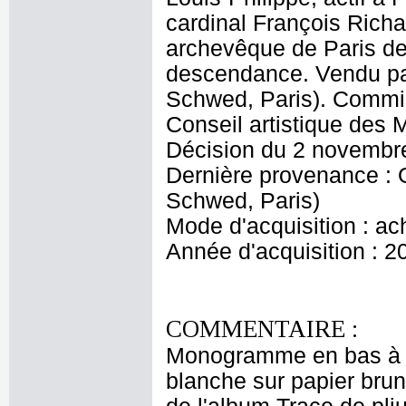
cardinal François Rich
archevêque de Paris de 
descendance. Vendu p
Schwed, Paris). Commis
Conseil artistique des
Décision du 2 novembr
Dernière provenance :
Schwed, Paris)
Mode d'acquisition : ac
Année d'acquisition : 2
COMMENTAIRE :
Monogramme en bas à ga
blanche sur papier bru