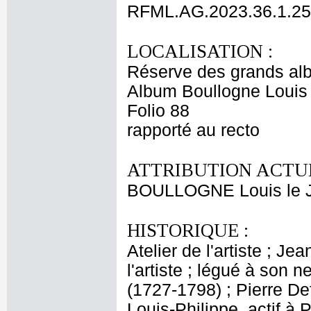
RFML.AG.2023.36.1.25
LOCALISATION :
Réserve des grands al
Album Boullogne Louis 
Folio 88
rapporté au recto
ATTRIBUTION ACTUE
BOULLOGNE Louis le 
HISTORIQUE :
Atelier de l'artiste ; J
l'artiste ; légué à son
(1727-1798) ; Pierre De
Louis-Philippe, actif à 