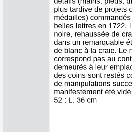
détails (mains, pieds, d
plus tardive de projets 
médailles) commandés à 
belles lettres en 1722. 
noire, rehaussée de cra
dans un remarquable ét
de blanc à la craie. Le
correspond pas au cont
demeurés à leur emplac
des coins sont restés c
de manipulations succe
manifestement été vidé
52 ; L. 36 cm