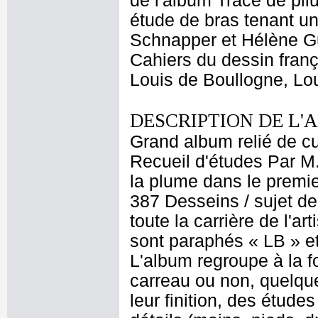
de l'album Trace de pli
étude de bras tenant un
Schnapper et Hélène G
Cahiers du dessin franç
Louis de Boullogne, Lou
DESCRIPTION DE L'
Grand album relié de cui
Recueil d'études Par M
la plume dans le premier
387 Desseins / sujet de
toute la carrière de l'a
sont paraphés « LB » et
L'album regroupe à la 
carreau ou non, quelque
leur finition, des étud